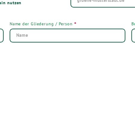
ain nutzen
*
Name der Gliederung / Person
B