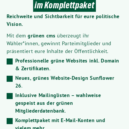
im Komplettpaket
Reichweite und Sichtbarkeit für eure politische
Vision.
Mit dem
grünen cms
überzeugt ihr
Wähler*innen, gewinnt Parteimitglieder und
präsentiert eure Inhalte der Öffentlichkeit.
Professionelle grüne Websites inkl. Domain
& Zertifikaten
.
Neues, grünes Website-Design Sunflower
26
.
Inklusive Mailinglisten – wahlweise
gespeist aus der grünen
Mitgliederdatenbank
.
Komplettpaket mit E-Mail-Konten
und
vielem mehr
.